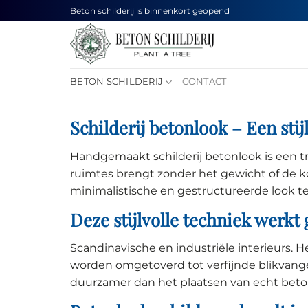
Ga
Beton schilderij is binnenkort geopend
naar
inhoud
BETON SCHILDERIJ
CONTACT
Schilderij betonlook – Een sti
Handgemaakt schilderij betonlook is een t
ruimtes brengt zonder het gewicht of de 
minimalistische en gestructureerde look te
Deze stijlvolle techniek werkt
Scandinavische en industriële interieurs.
worden omgetoverd tot verfijnde blikvanger
duurzamer dan het plaatsen van echt beto