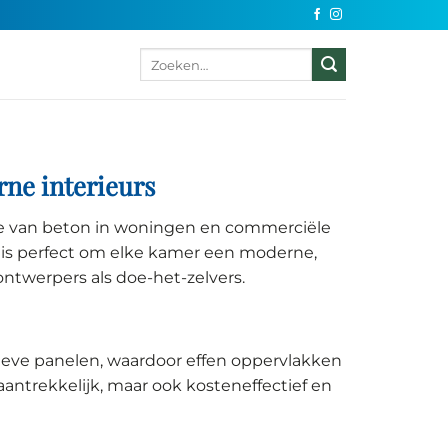
Zoeken
naar:
rne interieurs
rme van beton in woningen en commerciële
 is perfect om elke kamer een moderne,
ontwerpers als doe-het-zelvers.
ieve panelen, waardoor effen oppervlakken
antrekkelijk, maar ook kosteneffectief en