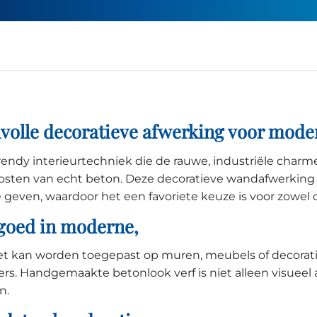
jlvolle decoratieve afwerking voor mode
rendy interieurtechniek die de rauwe, industriële cha
kosten van echt beton. Deze decoratieve wandafwerking
 geven, waardoor het een favoriete keuze is voor zowel 
 goed in moderne,
 Het kan worden toegepast op muren, meubels of decorat
s. Handgemaakte betonlook verf is niet alleen visueel a
n.