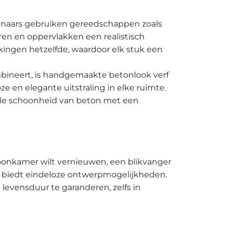
stenaars gebruiken gereedschappen zoals
ren en oppervlakken een realistisch
kingen hetzelfde, waardoor elk stuk een
mbineert, is handgemaakte betonlook verf
ze en elegante uitstraling in elke ruimte.
iële schoonheid van beton met een
woonkamer wilt vernieuwen, een blikvanger
rf biedt eindeloze ontwerpmogelijkheden.
vensduur te garanderen, zelfs in