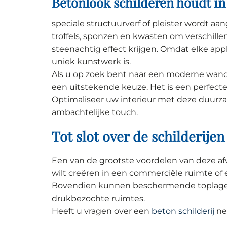
Betonlook schilderen houdt in
speciale structuurverf of pleister wordt a
troffels, sponzen en kwasten om verschille
steenachtig effect krijgen. Omdat elke app
uniek kunstwerk is.
Als u op zoek bent naar een moderne wanda
een uitstekende keuze. Het is een perfecte 
Optimaliseer uw interieur met deze duurz
ambachtelijke touch.
Tot slot over de schilderijen
Een van de grootste voordelen van deze af
wilt creëren in een commerciële ruimte of
Bovendien kunnen beschermende toplagen 
drukbezochte ruimtes.
Heeft u vragen over een
beton schilderij
ne